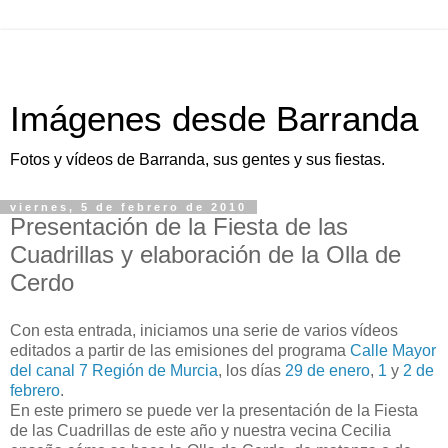
Imágenes desde Barranda
Fotos y vídeos de Barranda, sus gentes y sus fiestas.
viernes, 5 de febrero de 2010
Presentación de la Fiesta de las
Cuadrillas y elaboración de la Olla de
Cerdo
Con esta entrada, iniciamos una serie de varios vídeos
editados a partir de las emisiones del programa
Calle Mayor
del canal 7 Región de Murcia
, los días
29 de enero
,
1
y
2 de
febrero
.
En este primero se puede ver la presentación de la Fiesta
de las Cuadrillas de este año y nuestra vecina Cecilia