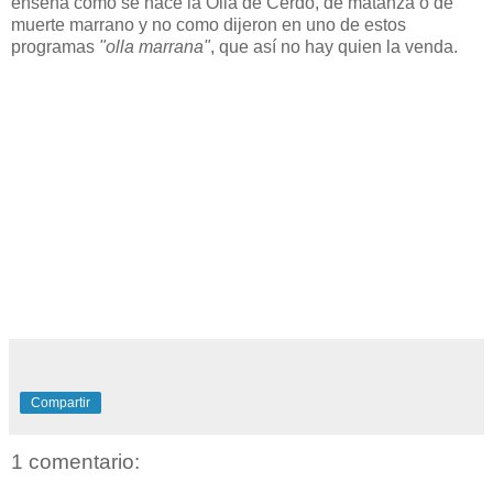
enseña cómo se hace la Olla de Cerdo, de matanza o de
muerte marrano y no como dijeron en uno de estos
programas
"olla marrana"
, que así no hay quien la venda.
Compartir
1 comentario: