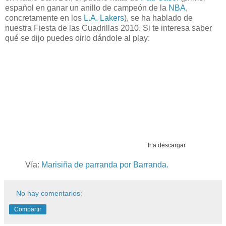
español en ganar un anillo de campeón de la
NBA
,
concretamente en los
L.A. Lakers
), se ha hablado de
nuestra Fiesta de las Cuadrillas 2010. Si te interesa saber
qué se dijo puedes oirlo dándole al play:
Ir a descargar
Vía:
Marisiña de parranda por Barranda.
No hay comentarios:
Compartir