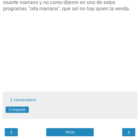
muerte marrano y no como dijeron en uno de estos
programas
"olla marrana"
, que así no hay quien la venda.
1 comentario:
Compartir
‹
›
Inicio