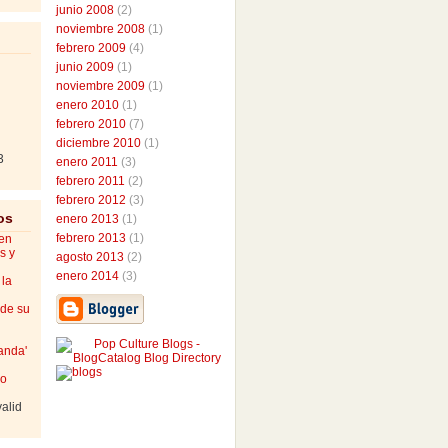
junio 2008
(2)
noviembre 2008
(1)
febrero 2009
(4)
junio 2009
(1)
noviembre 2009
(1)
enero 2010
(1)
febrero 2010
(7)
diciembre 2010
(1)
3
enero 2011
(3)
febrero 2011
(2)
febrero 2012
(3)
os
enero 2013
(1)
febrero 2013
(1)
 en
s y
agosto 2013
(2)
enero 2014
(3)
 la
 de su
randa'
mo
valid